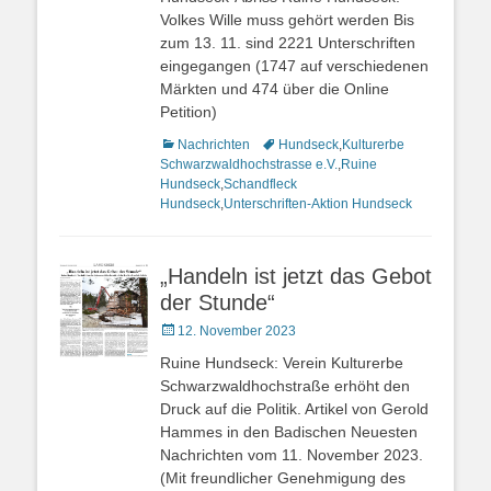
Volkes Wille muss gehört werden Bis
zum 13. 11. sind 2221 Unterschriften
eingegangen (1747 auf verschiedenen
Märkten und 474 über die Online
Petition)
Kategorien
Nachrichten
Schlagworte
Hundseck
,
Kulturerbe
Schwarzwaldhochstrasse e.V.
,
Ruine
Hundseck
,
Schandfleck
Hundseck
,
Unterschriften-Aktion Hundseck
„Handeln ist jetzt das Gebot
der Stunde“
Veröffentlicht
12. November 2023
am
Ruine Hundseck: Verein Kulturerbe
Schwarzwaldhochstraße erhöht den
Druck auf die Politik. Artikel von Gerold
Hammes in den Badischen Neuesten
Nachrichten vom 11. November 2023.
(Mit freundlicher Genehmigung des