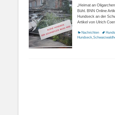
„Heimat an Oligarchen
Bühl. BNN Online Arti
Hundseck an der Schwa
Artikel von Ulrich C
Kategorien
Nachrichten
Schlagwo
Hund
Hundseck
,
Schwarzwaldh