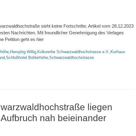
arzwaldhochstraße sieht keine Fortschritte. Artikel vom 28.12.2023
sten Nachrichten. Mit freundlicher Genehmigung des Verlages
 Petition geht es hier
rte
rhöhe
,
Hansjörg Willig
,
Kulturerbe Schwarzwaldhochstrasse e.V.
,
Kurhaus
and
,
Schloßhotel Bühlerhöhe
,
Schwarzwaldhochstrasse
hwarzwaldhochstraße liegen
d Aufbruch nah beieinander