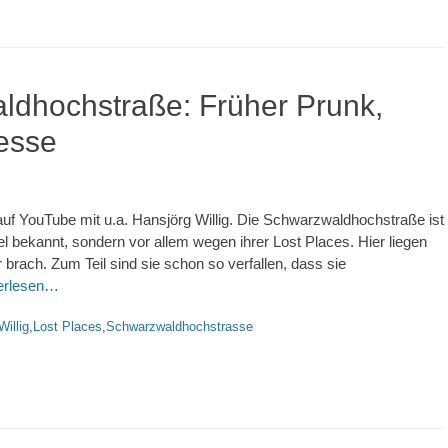
ldhochstraße: Früher Prunk,
tesse
auf YouTube mit u.a. Hansjörg Willig. Die Schwarzwaldhochstraße ist
el bekannt, sondern vor allem wegen ihrer Lost Places. Hier liegen
brach. Zum Teil sind sie schon so verfallen, dass sie
erlesen…
Willig
,
Lost Places
,
Schwarzwaldhochstrasse