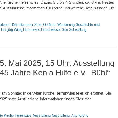
 Alte Kirche Herrenwies. Dauer: 3,5 bis 4 Stunden, ca. 8 km. Festes
. Ausführliche Information zur Route und weitere Details finden Sie
agworte
adener Höhe
,
Busemer Stein
,
Geführte Wanderung
,
Geschichte und
Hansjörg Willig
,
Herrenwies
,
Herrenwieser See
,
Schwallung
5. Mai 2025, 15 Uhr: Ausstellung
45 Jahre Kenia Hilfe e.V., Bühl“
 am Sonntag in der Alten Kirche Herrenwies feierlich eröffnet. Sie
2025 statt. Ausführliche Informationen finden Sie unter
agworte
te Kirche Herrenwies
,
Ausstellung
,
Ausstellung_Alte Kirche