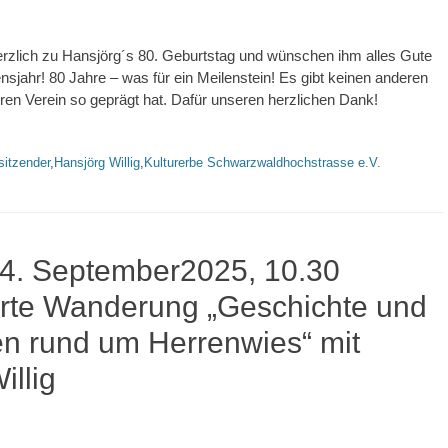
herzlich zu Hansjörg´s 80. Geburtstag und wünschen ihm alles Gute
sjahr! 80 Jahre – was für ein Meilenstein! Es gibt keinen anderen
ren Verein so geprägt hat. Dafür unseren herzlichen Dank!
rte
sitzender
,
Hansjörg Willig
,
Kulturerbe Schwarzwaldhochstrasse e.V.
14. September2025, 10.30
hrte Wanderung „Geschichte und
n rund um Herrenwies“ mit
illig