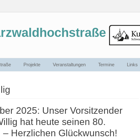
arzwaldhochstraße
traße
Projekte
Veranstaltungen
Termine
Links
lig
er 2025: Unser Vorsitzender
illig hat heute seinen 80.
 – Herzlichen Glückwunsch!