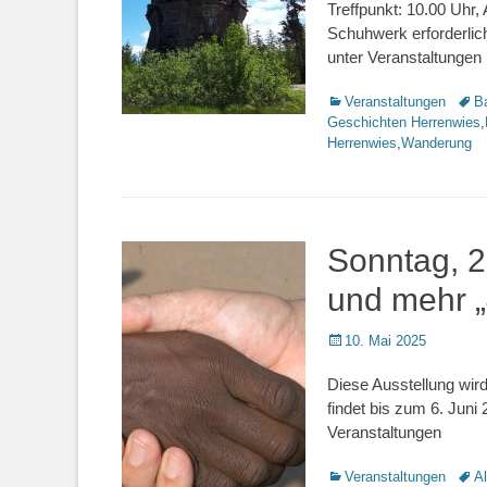
Treffpunkt: 10.00 Uhr,
Schuhwerk erforderlich
unter Veranstaltungen
Kategorien
Veranstaltungen
Schl
B
Geschichten Herrenwies
,
Herrenwies
,
Wanderung
Sonntag, 2
und mehr „
Veröffentlicht
10. Mai 2025
am
Diese Ausstellung wird
findet bis zum 6. Juni 
Veranstaltungen
Kategorien
Veranstaltungen
Schl
Al