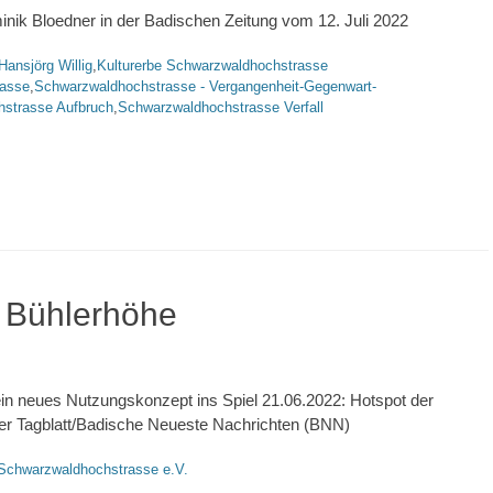
inik Bloedner in der Badischen Zeitung vom 12. Juli 2022
rte
Hansjörg Willig
,
Kulturerbe Schwarzwaldhochstrasse
rasse
,
Schwarzwaldhochstrasse - Vergangenheit-Gegenwart-
strasse Aufbruch
,
Schwarzwaldhochstrasse Verfall
r Bühlerhöhe
in neues Nutzungskonzept ins Spiel 21.06.2022: Hotspot der
er Tagblatt/Badische Neueste Nachrichten (BNN)
 Schwarzwaldhochstrasse e.V.