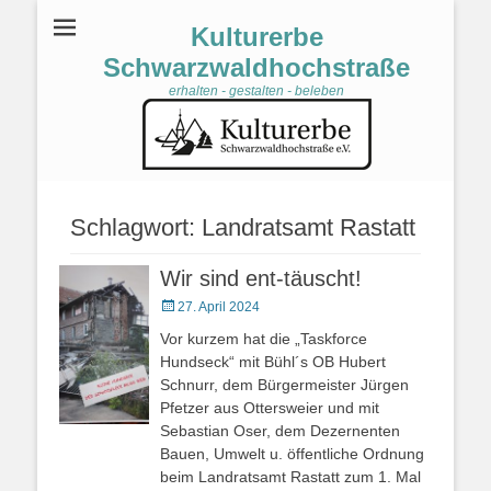
Kulturerbe
Schwarzwaldhochstraße
erhalten - gestalten - beleben
Schlagwort:
Landratsamt Rastatt
Wir sind ent-täuscht!
Veröffentlicht
27. April 2024
am
Vor kurzem hat die „Taskforce
Hundseck“ mit Bühl´s OB Hubert
Schnurr, dem Bürgermeister Jürgen
Pfetzer aus Ottersweier und mit
Sebastian Oser, dem Dezernenten
Bauen, Umwelt u. öffentliche Ordnung
beim Landratsamt Rastatt zum 1. Mal