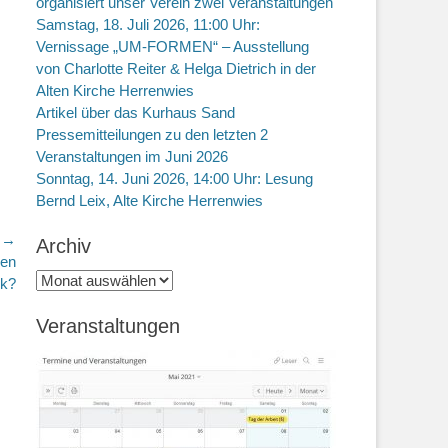
organisiert unser Verein zwei Veranstaltungen
Samstag, 18. Juli 2026, 11:00 Uhr:
Vernissage „UM-FORMEN“ – Ausstellung
von Charlotte Reiter & Helga Dietrich in der
Alten Kirche Herrenwies
Artikel über das Kurhaus Sand
Pressemitteilungen zu den letzten 2
Veranstaltungen im Juni 2026
Sonntag, 14. Juni 2026, 14:00 Uhr: Lesung
Bernd Leix, Alte Kirche Herrenwies
r →
Archiv
den
Archiv
ck?
Veranstaltungen