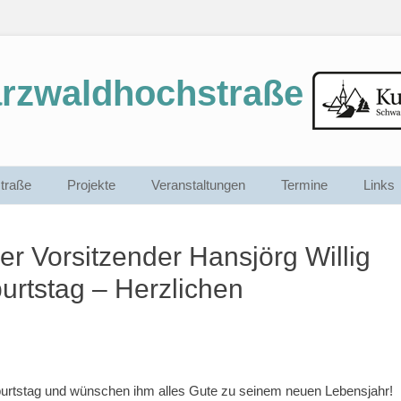
arzwaldhochstraße
traße
Projekte
Veranstaltungen
Termine
Links
r Vorsitzender Hansjörg Willig
urtstag – Herzlichen
eburtstag und wünschen ihm alles Gute zu seinem neuen Lebensjahr!