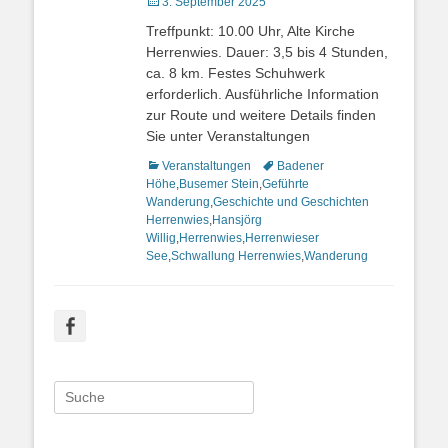
Veröffentlicht
3. September 2025
am
Treffpunkt: 10.00 Uhr, Alte Kirche
Herrenwies. Dauer: 3,5 bis 4 Stunden,
ca. 8 km. Festes Schuhwerk
erforderlich. Ausführliche Information
zur Route und weitere Details finden
Sie unter Veranstaltungen
Kategorien
Veranstaltungen
Schlagworte
Badener
Höhe
,
Busemer Stein
,
Geführte
Wanderung
,
Geschichte und Geschichten
Herrenwies
,
Hansjörg
Willig
,
Herrenwies
,
Herrenwieser
See
,
Schwallung Herrenwies
,
Wanderung
Facebook
Suche
nach: