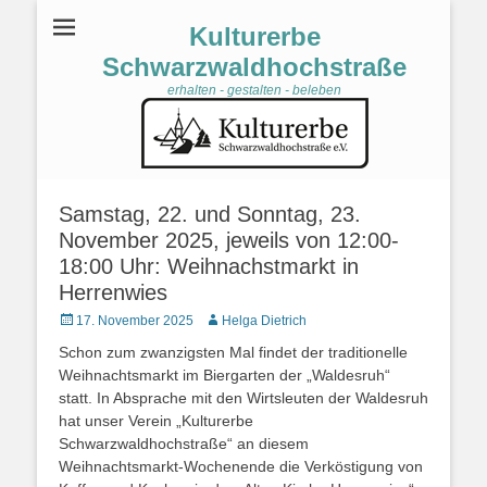
Kulturerbe
Schwarzwaldhochstraße
erhalten - gestalten - beleben
Samstag, 22. und Sonntag, 23.
November 2025, jeweils von 12:00-
18:00 Uhr: Weihnachstmarkt in
Herrenwies
Veröffentlicht
17. November 2025
Autor
Helga Dietrich
am
Schon zum zwanzigsten Mal findet der traditionelle
Weihnachtsmarkt im Biergarten der „Waldesruh“
statt. In Absprache mit den Wirtsleuten der Waldesruh
hat unser Verein „Kulturerbe
Schwarzwaldhochstraße“ an diesem
Weihnachtsmarkt-Wochenende die Verköstigung von