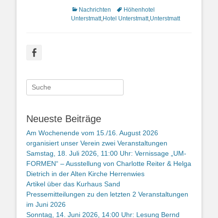
Kategorien
Nachrichten
Schlagworte
Höhenhotel
Unterstmatt
,
Hotel Unterstmatt
,
Unterstmatt
Facebook
Suche
nach:
Neueste Beiträge
Am Wochenende vom 15./16. August 2026
organisiert unser Verein zwei Veranstaltungen
Samstag, 18. Juli 2026, 11:00 Uhr: Vernissage „UM-
FORMEN“ – Ausstellung von Charlotte Reiter & Helga
Dietrich in der Alten Kirche Herrenwies
Artikel über das Kurhaus Sand
Pressemitteilungen zu den letzten 2 Veranstaltungen
im Juni 2026
Sonntag, 14. Juni 2026, 14:00 Uhr: Lesung Bernd