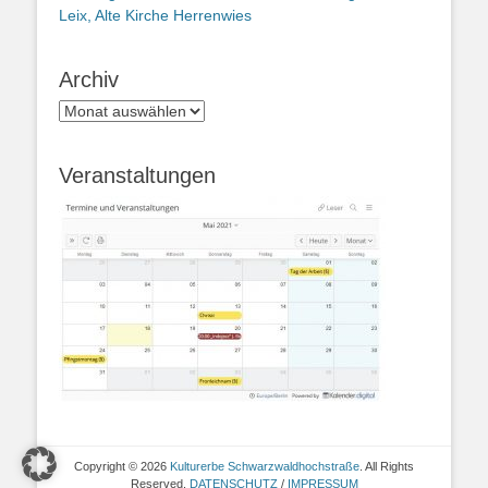
Leix, Alte Kirche Herrenwies
Archiv
Archiv
Veranstaltungen
Copyright © 2026
Kulturerbe Schwarzwaldhochstraße
. All Rights
Reserved.
DATENSCHUTZ
/
IMPRESSUM