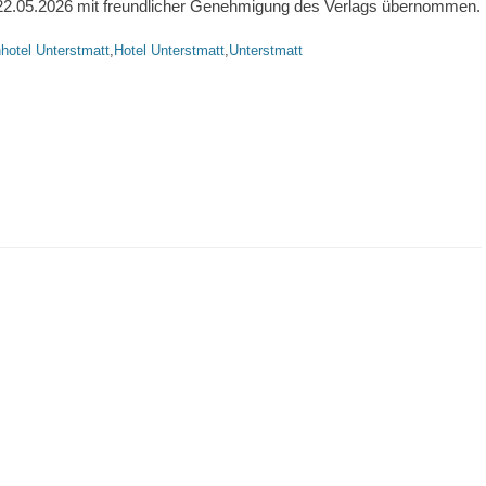
.05.2026 mit freundlicher Genehmigung des Verlags übernommen.
rte
hotel Unterstmatt
,
Hotel Unterstmatt
,
Unterstmatt