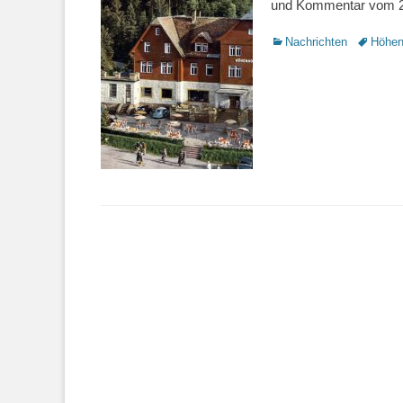
und Kommentar vom 22
Kategorien
Nachrichten
Schlagwo
Höhen