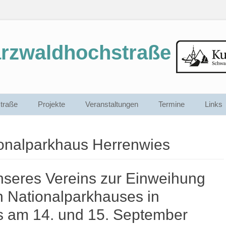
arzwaldhochstraße
traße
Projekte
Veranstaltungen
Termine
Links
ionalparkhaus Herrenwies
nseres Vereins zur Einweihung
n Nationalparkhauses in
s am 14. und 15. September