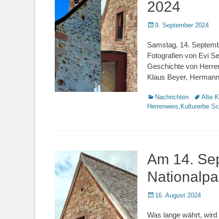
2024
Veröffentlicht
9. September 2024
am
Samstag, 14. Septembe
Fotografien von Evi S
Geschichte von Herren
Klaus Beyer, Hermann
Kategorien
Nachrichten
Schlagwo
Alte K
Herrenwies
,
Kulturerbe S
Am 14. Sep
Nationalpa
Veröffentlicht
16. August 2024
am
Was lange währt, wird 