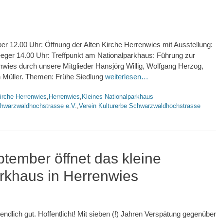
r 12.00 Uhr: Öffnung der Alten Kirche Herrenwies mit Ausstellung:
eeger 14.00 Uhr: Treffpunkt am Nationalparkhaus: Führung zur
wies durch unsere Mitglieder Hansjörg Willig, Wolfgang Herzog,
 Müller. Themen: Frühe Siedlung
weiterlesen…
rte
irche Herrenwies
,
Herrenwies
,
Kleines Nationalparkhaus
chwarzwaldhochstrasse e.V.
,
Verein Kulturerbe Schwarzwaldhochstrasse
tember öffnet das kleine
rkhaus in Herrenwies
endlich gut. Hoffentlicht! Mit sieben (!) Jahren Verspätung gegenüber