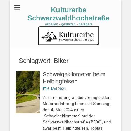
Kulturerbe
Schwarzwaldhochstraße
erhalten - gestalten - beleben
Schlagwort:
Biker
Schweigekilometer beim
Helbingfelsen
Veröffentlicht
6. Mai 2024
am
Zur Erinnerung an die verunglückten
Motorradfahrer gibt es seit Samstag,
den 4. Mai 2024 einen
„Schweigekilometer“ auf der
Schwarzwaldhochstraße (B500), und
zwar beim Helbingfelsen. Tobias