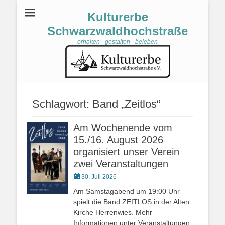
Kulturerbe
Schwarzwaldhochstraße
erhalten - gestalten - beleben
Schlagwort:
Band „Zeitlos“
Am Wochenende vom
15./16. August 2026
organisiert unser Verein
zwei Veranstaltungen
Veröffentlicht
30. Juli 2026
am
Am Samstagabend um 19:00 Uhr
spielt die Band ZEITLOS in der Alten
Kirche Herrenwies. Mehr
Informationen unter Veranstaltungen