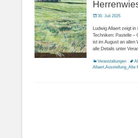
Herrenwie
Veröffentlicht
30. Juli 2025
am
Ludwig Allaert zeigt i
Techniken: Pastelle –
ist im August an alle
alle Details unter Vera
Kategorien
Veranstaltungen
Schl
Al
Allaert
,
Ausstellung_Alte 