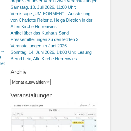
organisiert unser Verein zwei Veranstaltungen
Samstag, 18. Juli 2026, 11:00 Uhr:
Vernissage „UM-FORMEN“ – Ausstellung
von Charlotte Reiter & Helga Dietrich in der
Alten Kirche Herrenwies
Artikel über das Kurhaus Sand
Pressemitteilungen zu den letzten 2
Veranstaltungen im Juni 2026
r →
Sonntag, 14. Juni 2026, 14:00 Uhr: Lesung
s –
Bernd Leix, Alte Kirche Herrenwies
net
Archiv
Archiv
Veranstaltungen