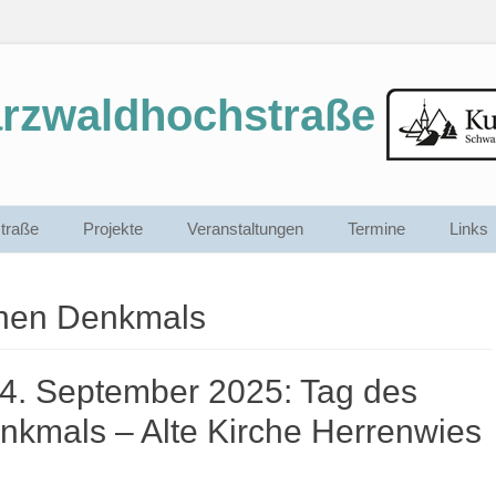
arzwaldhochstraße
traße
Projekte
Veranstaltungen
Termine
Links
enen Denkmals
4. September 2025: Tag des
nkmals – Alte Kirche Herrenwies