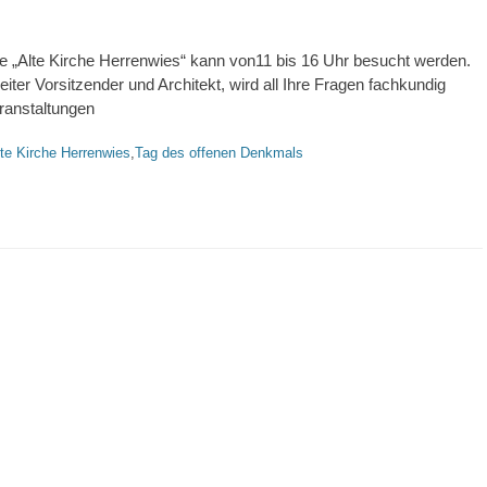
 „Alte Kirche Herrenwies“ kann von11 bis 16 Uhr besucht werden.
iter Vorsitzender und Architekt, wird all Ihre Fragen fachkundig
ranstaltungen
agworte
te Kirche Herrenwies
,
Tag des offenen Denkmals