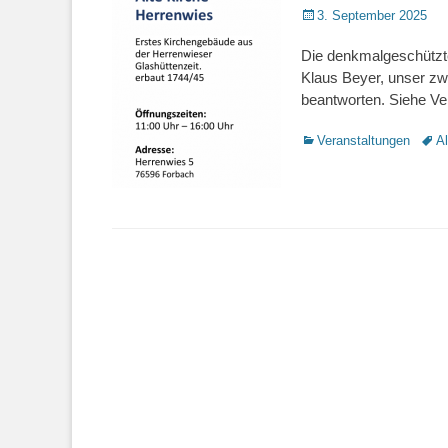
Veröffentlicht
3. September 2025
am
Die denkmalgeschützte
Klaus Beyer, unser zwe
beantworten. Siehe Ve
Kategorien
Veranstaltungen
Schl
Al