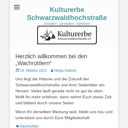
Kulturerbe
Schwarzwaldhochstraße
erhalten - gestalten - beleben
Herzlich willkommen bei den
„Wachrüttlern“
Veröffentlicht
19. Oktober 2021
Autor
Helga Dietrich
am
Uns liegt die Historie und die Zukunft der
Schwarzwaldhochstraße und ihrer Seitentäler am
Herzen. Vieles läuft gerade nicht so gut da oben.
Wollt Ihr mehr erfahren, dann nehmt Euch etwas Zeit
und blättert durch unsere Seiten.
Wenn Ihr derselben Meinung seid, bleibt uns treu und
unterstützt uns durch Eure Mitgliedschaft.
Kategorien
Nachrichten