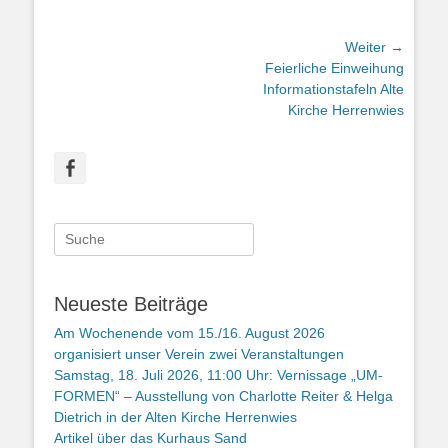
Beitragsnavigation
Weiter →
Nächster
Feierliche Einweihung
Beitrag:
Informationstafeln Alte
Kirche Herrenwies
Facebook
Suche
nach:
Neueste Beiträge
Am Wochenende vom 15./16. August 2026
organisiert unser Verein zwei Veranstaltungen
Samstag, 18. Juli 2026, 11:00 Uhr: Vernissage „UM-
FORMEN“ – Ausstellung von Charlotte Reiter & Helga
Dietrich in der Alten Kirche Herrenwies
Artikel über das Kurhaus Sand