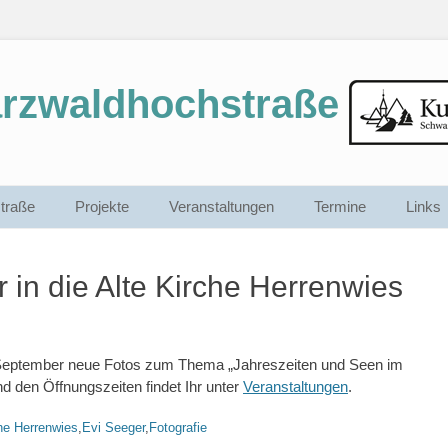
arzwaldhochstraße
traße
Projekte
Veranstaltungen
Termine
Links
in die Alte Kirche Herrenwies
d September neue Fotos zum Thema „Jahreszeiten und Seen im
d den Öffnungszeiten findet Ihr unter
Veranstaltungen
.
he Herrenwies
,
Evi Seeger
,
Fotografie