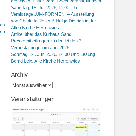
organisiert unser Verein zwei Veranstaltungen
Samstag, 18. Juli 2026, 11:00 Uhr:
Vernissage „UM-FORMEN“ – Ausstellung
r →
von Charlotte Reiter & Helga Dietrich in der
das
Alten Kirche Herrenwies
sen
Artikel über das Kurhaus Sand
Pressemitteilungen zu den letzten 2
Veranstaltungen im Juni 2026
Sonntag, 14. Juni 2026, 14:00 Uhr: Lesung
Bernd Leix, Alte Kirche Herrenwies
Archiv
Archiv
Veranstaltungen