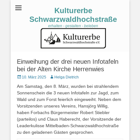
Kulturerbe
Schwarzwaldhochstraße
erhalten - gestalten - beleben
Einweihung der drei neuen Infotafeln
bei der Alten Kirche Herrenwies
Veröffentlicht
10. März 2025
Autor
Helga Dietrich
am
Am Samstag, den 8. März, wurden bei strahlendem
Sonnenschein die 3 neuen Infotafeln zur Jagd, zum
Wald und zum Forst feierlich eingeweiht. Neben dem
Vorsitzenden unseres Vereins, Hansjörg Willig,
haben Forbachs Bürgermeister Robert Stiebler
(parteilos) und Claus Haberecht, der Vorsitzende der
Leaderkulisse Mittelbaden-Schwarzwaldhochstraße
zu den geladenen Gästen gesprochen.